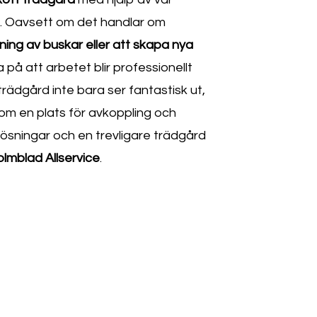
. Oavsett om det handlar om
ing av buskar eller att skapa nya
a på att arbetet blir professionellt
in trädgård inte bara ser fantastisk ut,
om en plats för avkoppling och
 lösningar och en trevligare trädgård
mblad Allservice
.