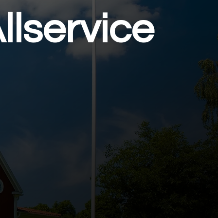
lservice