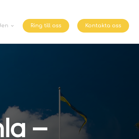
den
Ring till oss
Kontakta oss
la –