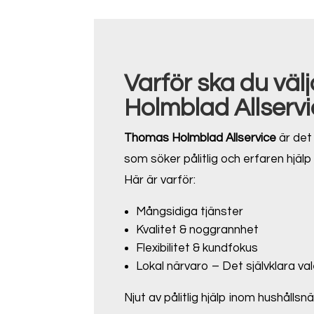
Varför ska du vä
Holmblad Allservi
Thomas Holmblad Allservice
är det 
som söker pålitlig och erfaren hjä
Här är varför:
Mångsidiga tjänster
Kvalitet & noggrannhet
Flexibilitet & kundfokus
Lokal närvaro – Det självklara val
Njut av pålitlig hjälp inom hushålls