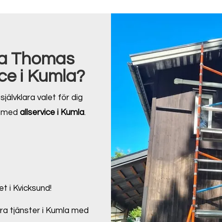
lja Thomas
ce i Kumla?
självklara valet för dig
lp med
allservice i Kumla
.
et i Kvicksund!
nära tjänster i Kumla med