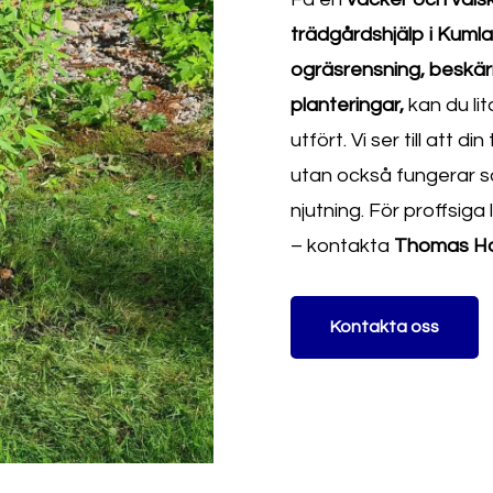
trädgårdshjälp i Kumla
ogräsrensning, beskärn
planteringar,
kan du lit
utfört. Vi ser till att d
utan också fungerar s
njutning. För proffsiga
– kontakta
Thomas Hol
Kontakta oss