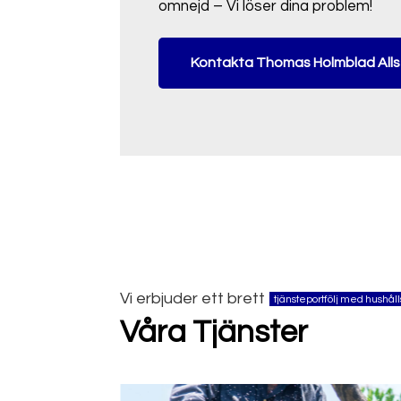
omnejd – Vi löser dina problem!
Kontakta Thomas Holmblad Alls
Vi erbjuder ett brett
tjänsteportfölj med hushåll
Våra Tjänster