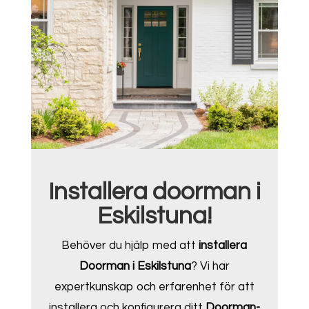
Installera doorman i
Eskilstuna!
Behöver du hjälp med att
installera
Doorman i Eskilstuna
? Vi har
expertkunskap och erfarenhet för att
installera och konfigurera ditt
Doorman-