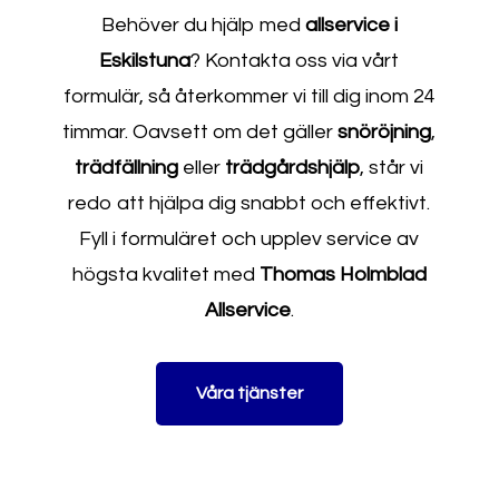
Behöver du hjälp med
allservice i
Eskilstuna
? Kontakta oss via vårt
formulär, så återkommer vi till dig inom 24
timmar. Oavsett om det gäller
snöröjning
,
trädfällning
eller
trädgårdshjälp
, står vi
redo att hjälpa dig snabbt och effektivt.
Fyll i formuläret och upplev service av
högsta kvalitet med
Thomas Holmblad
Allservice
.
Våra tjänster