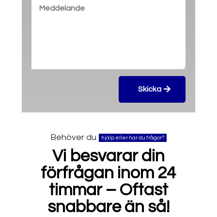
Skicka
Behöver du
hjälp eller har du frågor?
Vi besvarar din
förfrågan inom 24
timmar – Oftast
snabbare än så!