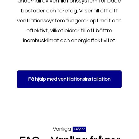
underhåll av ventilationssystem för både
bostäder och företag. Vi ser till att ditt
ventilationssystem fungerar optimalt och
effektivt, vilket bidrar till ett bättre
inomhusklimat och energieffektivitet.
Få hjälp med ventilationsinstallation
Vanliga
Frågor