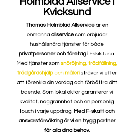
Holmblad Allservice i
Kvicksund
Thomas Holmblad Allservice
är en
enmanna
allservice
som erbjuder
hushållsnära tjänster för både
privatpersoner och företag i
Eskilstuna.
Med tjänster som
snöröjning
,
trädfällning
,
trädgårdshjälp
och
måleri
strävar vi efter
att förenkla din vardag och förbättra ditt
boende. Som lokal aktör garanterar vi
kvalitet, noggrannhet och en personlig
touch i varje uppdrag.
Med F-skatt och
ansvarsförsäkring är vi en trygg partner
för alla dina behov.