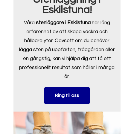
Eskilstuna!
Våra
stenläggare i Eskilstuna
har lång
erfarenhet av att skapa vackra och
hållbara ytor. Oavsett om du behöver
lägga sten på uppfarten, trädgården eller
en gångstig, kan vi hjälpa dig att få ett
professionellt resultat som håller i många
år.
Ring till oss