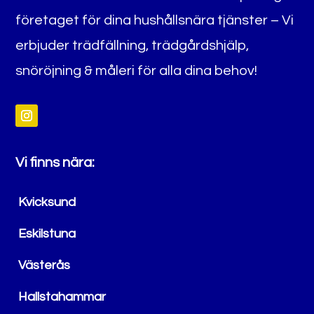
företaget för dina hushållsnära tjänster – Vi
erbjuder trädfällning, trädgårdshjälp,
snöröjning & måleri för alla dina behov!
Vi finns nära:
Kvicksund
Eskilstuna
Västerås
Hallstahammar