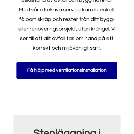
Eskilstuna av avfall och byggmaterial.
Med vår effektiva service kan du enkelt
få bort skräp och rester från ditt bygg-
eller renoveringsprojekt, utan krångel. Vi
ser till att allt avfall tas om hand på ett
korrekt och miljövänligt sätt.
Få hjälp med ventilationsinstallation
Stenläggning i