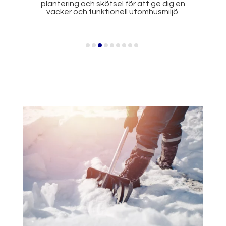
allt från inomhusmålning till fasadmålning,
med resultat som håller länge.