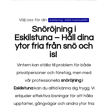
Välj oss för din
snöröjning - Alltid med kvalité!
Snöröjning i
Eskilstuna – Håll dina
ytor fria från snö och
is!
Vintern kan ställa till problem för både
privatpersoner och företag, men med
vår professionella
snöröjning i
Eskilstuna
kan du alltid känna dig trygg. Vi
erbjuder effektiva lösningar för att hålla
uppfarter, gångvägar och andra ytor fria