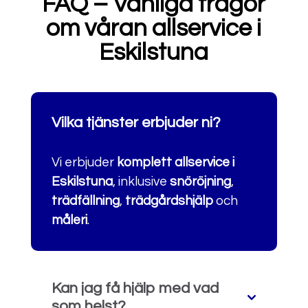
FAQ – Vanliga frågor
om våran allservice i
Eskilstuna
Vilka tjänster erbjuder ni?
Vi erbjuder
komplett allservice i
Eskilstuna
, inklusive
snöröjning
,
trädfällning
,
trädgårdshjälp
och
måleri
.
Kan jag få hjälp med vad
som helst?