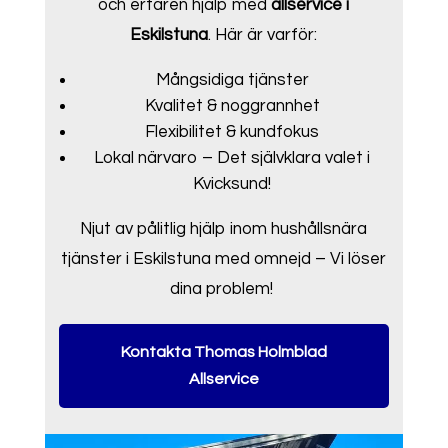
och erfaren hjälp med
allservice i
Eskilstuna
. Här är varför:
Mångsidiga tjänster
Kvalitet & noggrannhet
Flexibilitet & kundfokus
Lokal närvaro – Det självklara valet i
Kvicksund!
Njut av pålitlig hjälp inom hushållsnära
tjänster i Eskilstuna med omnejd – Vi löser
dina problem!
Kontakta Thomas Holmblad
Allservice