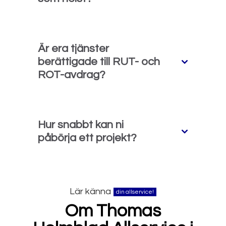
Är era tjänster
berättigade till RUT- och
ROT-avdrag?
Hur snabbt kan ni
påbörja ett projekt?
Lär känna
din allservice!
Om Thomas