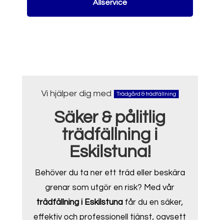
Allservice
Vi hjälper dig med
Trädgård & trädfällning
Säker & pålitlig
trädfällning i
Eskilstuna!
Behöver du ta ner ett träd eller beskära
grenar som utgör en risk? Med vår
trädfällning i Eskilstuna
får du en säker,
effektiv och professionell tjänst, oavsett