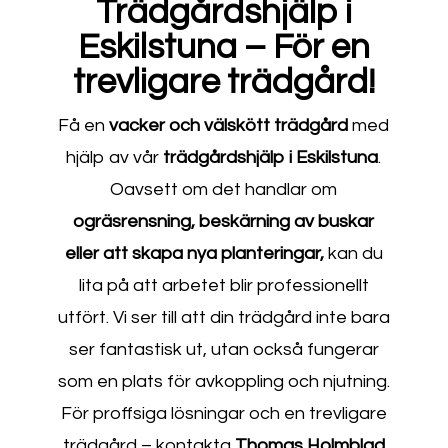
Trädgårdshjälp i
Eskilstuna – För en
trevligare trädgård!
Få en
vacker
och
välskött
trädgård
med
hjälp av vår
trädgårdshjälp i Eskilstuna
.
Oavsett om det handlar om
ogräsrensning, beskärning av buskar
eller att skapa nya planteringar,
kan du
lita på att arbetet blir professionellt
utfört. Vi ser till att din trädgård inte bara
ser fantastisk ut, utan också fungerar
som en plats för avkoppling och njutning.
För proffsiga lösningar och en trevligare
trädgård – kontakta
Thomas Holmblad