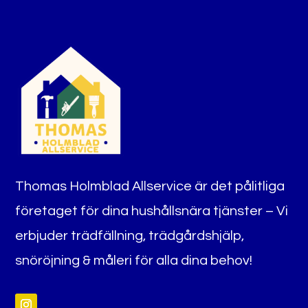
Thomas Holmblad Allservice är det pålitliga
företaget för dina hushållsnära tjänster – Vi
erbjuder trädfällning, trädgårdshjälp,
snöröjning & måleri för alla dina behov!