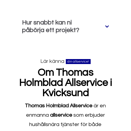
Hur snabbt kan ni
påbörja ett projekt?
Lär känna
din allservice!
Om Thomas
Holmblad Allservice i
Kvicksund
Thomas Holmblad Allservice
är en
enmanna
allservice
som erbjuder
hushållsnära tjänster för både