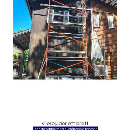
Vi erbjuder ett brett
tjänsteportfölj med hushållsnära tjänster