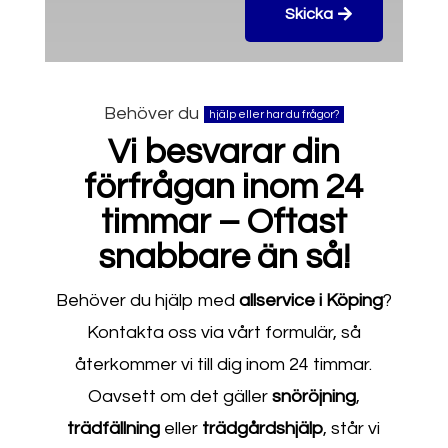
Skicka
Behöver du
hjälp eller har du frågor?
Vi besvarar din
förfrågan inom 24
timmar – Oftast
snabbare än så!
Behöver du hjälp med
allservice i Köping
?
Kontakta oss via vårt formulär, så
återkommer vi till dig inom 24 timmar.
Oavsett om det gäller
snöröjning
,
trädfällning
eller
trädgårdshjälp
, står vi