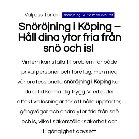
Välj oss för din
snöröjning - Alltid med kvalité!
Snöröjning i Köping –
Håll dina ytor fria från
snö och is!
Vintern kan ställa till problem för både
privatpersoner och företag, men med
vår professionella
snöröjning i Köping
kan
du alltid känna dig trygg. Vi erbjuder
effektiva lösningar för att hålla uppfarter,
gångvägar och andra ytor fria från snö
och is, vilket säkerställer säkerhet och
tillgänglighet oavsett