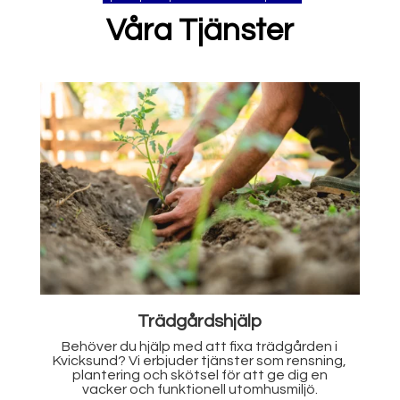
Våra Tjänster
Målning
Ge ditt hem eller din fastighet ett lyft med
,
våra måleritjänster i Kvicksund. Vi tar hand om
allt från inomhusmålning till fasadmålning,
med resultat som håller länge.