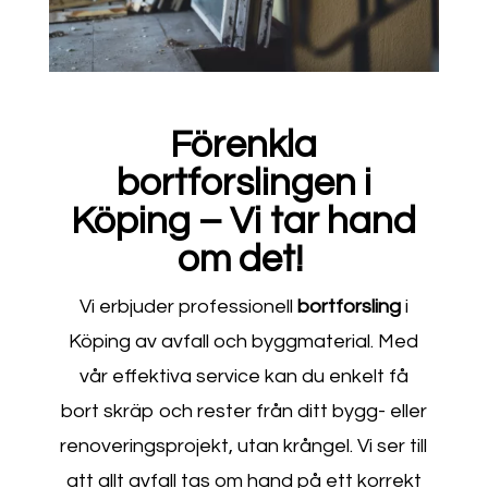
Förenkla
bortforslingen i
Köping – Vi tar hand
om det!
Vi erbjuder professionell
bortforsling
i
Köping av avfall och byggmaterial. Med
vår effektiva service kan du enkelt få
bort skräp och rester från ditt bygg- eller
renoveringsprojekt, utan krångel. Vi ser till
att allt avfall tas om hand på ett korrekt