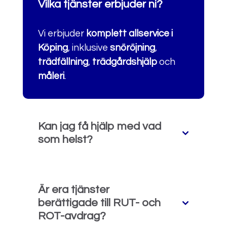
Vilka tjänster erbjuder ni?
Vi erbjuder
komplett allservice i
Köping
, inklusive
snöröjning
,
trädfällning
,
trädgårdshjälp
och
måleri
.
Kan jag få hjälp med vad
som helst?
Är era tjänster
berättigade till RUT- och
ROT-avdrag?