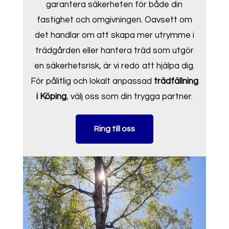
garantera säkerheten för både din
fastighet och omgivningen. Oavsett om
det handlar om att skapa mer utrymme i
trädgården eller hantera träd som utgör
en säkerhetsrisk, är vi redo att hjälpa dig.
För pålitlig och lokalt anpassad
trädfällning
i Köping
, välj oss som din trygga partner.
Ring till oss