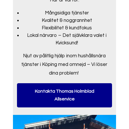
Här är varför:
Mångsidiga tjänster
Kvalitet & noggrannhet
Flexibilitet & kundfokus
Lokal närvaro – Det självklara valet i
Kvicksund!
Njut av pålitlig hjälp inom hushållsnära
tjänster i Köping med omnejd – Vi löser
dina problem!
Kontakta Thomas Holmblad
Allservice