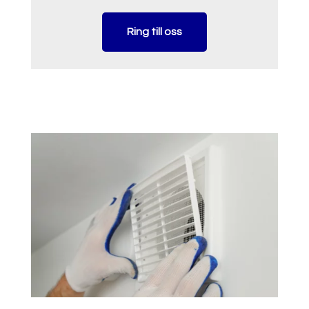
Ring till oss