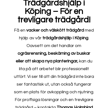
Trädgårdshjälp i
Köping – För en
trevligare trädgård!
Få en
vacker
och
välskött
trädgård
med
hjälp av vår
trädgårdshjälp i Köping
.
Oavsett om det handlar om
ogräsrensning, beskärning av buskar
eller att skapa nya planteringar,
kan du
lita på att arbetet blir professionellt
utfört. Vi ser till att din trädgård inte bara
ser fantastisk ut, utan också fungerar
som en plats för avkoppling och njutning.
För proffsiga lösningar och en trevligare
trädgård – kontakta
Thomas Holmblad