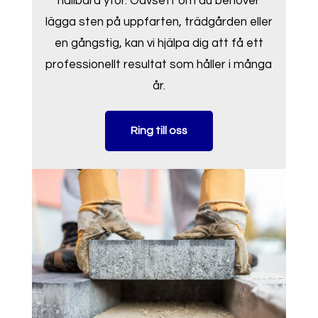
hållbara ytor. Oavsett om du behöver
lägga sten på uppfarten, trädgården eller
en gångstig, kan vi hjälpa dig att få ett
professionellt resultat som håller i många
år.
Ring till oss