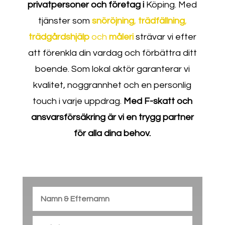
privatpersoner och företag i
Köping. Med
tjänster som
snöröjning
,
trädfällning
,
trädgårdshjälp
och
måleri
strävar vi efter
att förenkla din vardag och förbättra ditt
boende. Som lokal aktör garanterar vi
kvalitet, noggrannhet och en personlig
touch i varje uppdrag.
Med F-skatt och
ansvarsförsäkring är vi en trygg partner
för alla dina behov.